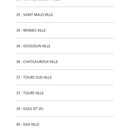
35 - SAINT MALO VILLE
35 - RENNES VILLE
36 - ISSOUDUN VILLE
36 - CHATEAUROUX VILLE
37 - TOURS SUD VILLE
37 - TOURS VILLE
39 - DOLE DT VU
40 - DAX VILLE