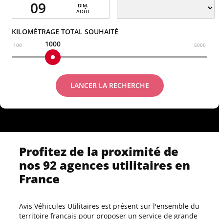
09
DIM.
AOÛT
KILOMÈTRAGE TOTAL SOUHAITÉ
1000
100
5000
LANCER LA RECHERCHE
Profitez de la proximité de
nos 92 agences utilitaires en
France
Avis Véhicules Utilitaires est présent sur l'ensemble du
territoire français pour proposer un service de grande