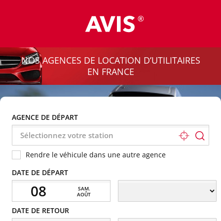
AVIS
Véhicules
Utilitaires
NOS AGENCES DE LOCATION D’UTILITAIRES
EN FRANCE
AGENCE DE DÉPART
Rendre le véhicule dans une autre agence
DATE DE DÉPART
08
SAM.
AOÛT
DATE DE RETOUR